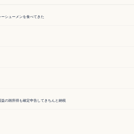
ャーシューメンを食べてきた
買益の雑所得も確定申告してきちんと納税