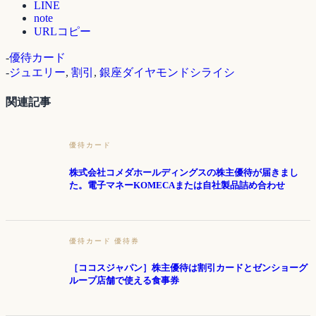
LINE
note
URLコピー
-
優待カード
-
ジュエリー
,
割引
,
銀座ダイヤモンドシライシ
関連記事
優待カード
株式会社コメダホールディングスの株主優待が届きまし
た。電子マネーKOMECAまたは自社製品詰め合わせ
優待カード
優待券
［ココスジャパン］株主優待は割引カードとゼンショーグ
ループ店舗で使える食事券