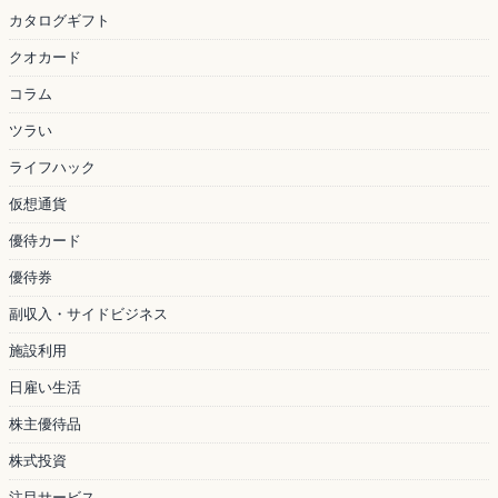
カタログギフト
クオカード
コラム
ツラい
ライフハック
仮想通貨
優待カード
優待券
副収入・サイドビジネス
施設利用
日雇い生活
株主優待品
株式投資
注目サービス