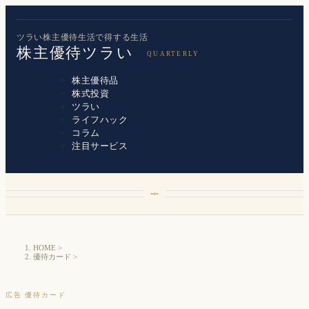
ツラい株主優待生活で得する生活
株主優待ツラい
株主優待品
株式投資
ツラい
ライフハック
コラム
注目サービス
HOME
>
優待カード
>
広告
優待カード